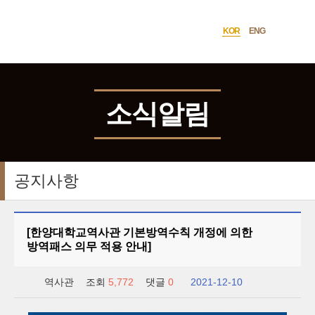
한양대학교
사이트맵
열기
역사관
KOR
ENG
언어선택
소식알림
공지사항
[한양대학교역사관 기본방역수칙 개정에 의한
방역패스 의무 적용 안내]
역사관
조회
5,772
댓글
0
2021-12-10