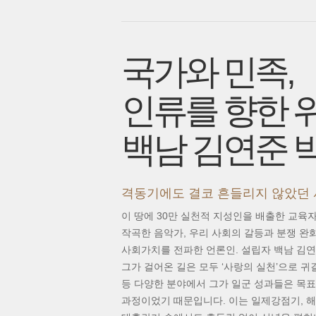
국가와 민족,
인류를 향한 
백남 김연준 
격동기에도 결코 흔들리지 않았던 
이 땅에 30만 실천적 지성인을 배출한 교육자
작곡한 음악가, 우리 사회의 갈등과 분쟁 완
사회가치를 전파한 언론인. 설립자 백남 김연
그가 걸어온 길은 모두 ‘사랑의 실천’으로 귀결
등 다양한 분야에서 그가 일군 성과들은 목
과정이었기 때문입니다. 이는 일제강점기, 해방