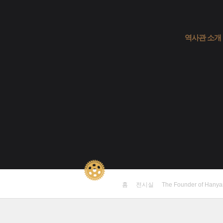
역사관 소개
홈
전시실
The Founder of Hany