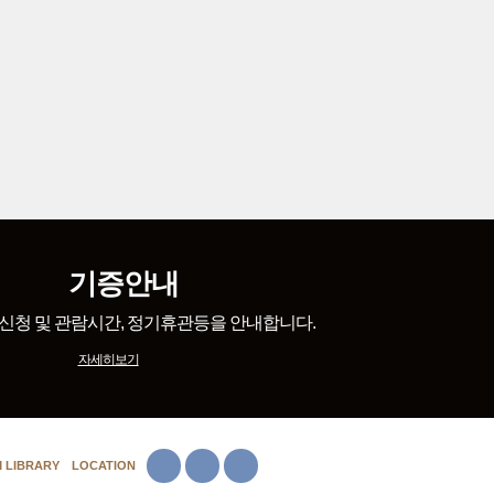
기증안내
신청 및 관람시간, 정기휴관등을 안내합니다.
자세히보기
Facebook
insta
youtube
 LIBRARY
LOCATION