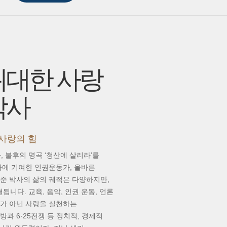
위대한 사랑
박사
사랑의 힘
, 불후의 명곡 ‘청산에 살리라’를
화에 기여한 인권운동가, 올바른
준 박사의 삶의 궤적은 다양하지만,
됩니다. 교육, 음악, 인권 운동, 언론
표가 아닌 사랑을 실천하는
과 6·25전쟁 등 정치적, 경제적