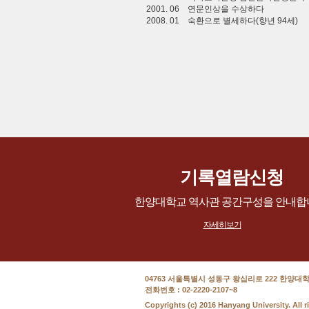
2001. 06
연문인상을 수상하다
2008. 01
숙환으로 별세하다(향년 94세)
기록열람신청
한양대학교 역사관 공간구성을 안내합
자세히보기
04763 서울특별시 성동구 왕십리로 222 한양대
전화번호 : 02-2220-2107~8
Copyrights (c) 2016 Hanyang University.
All r