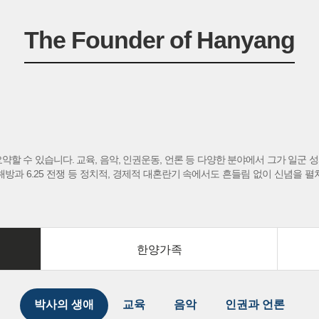
The Founder of Hanyang
약할 수 있습니다. 교육, 음악, 인권운동, 언론 등 다양한 분야에서 그가 일군
해방과 6.25 전쟁 등 정치적, 경제적 대혼란기 속에서도 흔들림 없이 신념을 
한양가족
박사의 생애
교육
음악
인권과 언론