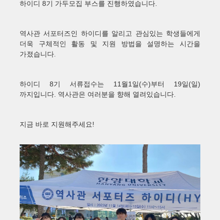
8
.
하이디
기 가두모집 부스를 진행하였습니다
역사관 서포터즈인 하이디를 알리고 관심있는 학생들에게
더욱 구체적인 활동 및 지원 방법을 설명하는 시간을
가졌습니다.
8
11
1
(
)
19
(
)
하이디
기 서류접수는
월
일
수
부터
일
일
.
.
까지입니다
역사관은 여러분을 향해 열려있습니다
!
지금 바로 지원해주세요