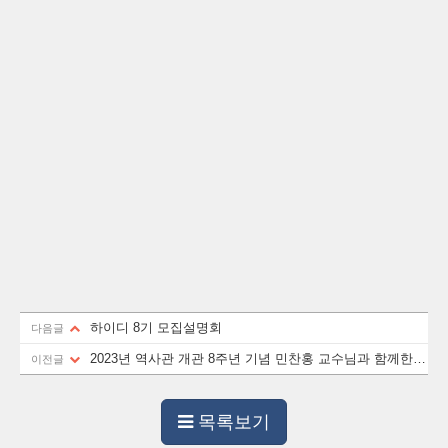
하이디 8기 모집설명회
다음글
2023년 역사관 개관 8주년 기념 민찬홍 교수님과 함께한
이전글
토크콘서트
목록보기