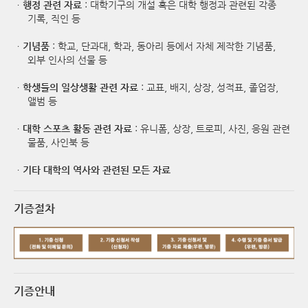
ㆍ
행정 관련 자료
: 대학기구의 개설 혹은 대학 행정과 관련된 각종
기록, 직인 등
ㆍ
기념품
: 학교, 단과대, 학과, 동아리 등에서 자체 제작한 기념품,
외부 인사의 선물 등
ㆍ
학생들의 일상생활 관련 자료
: 교표, 배지, 상장, 성적표, 졸업장,
앨범 등
ㆍ
대학 스포츠 활동 관련 자료
: 유니폼, 상장, 트로피, 사진, 응원 관련
물품, 사인북 등
ㆍ
기타 대학의 역사와 관련된 모든 자료
기증절차
기증안내