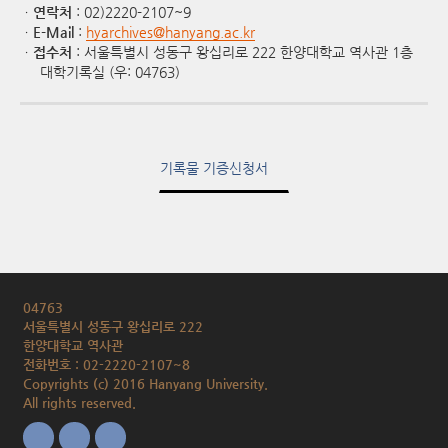
ㆍ
연락처
: 02)2220-2107~9
ㆍ
E-Mail
:
hyarchives@hanyang.ac.kr
ㆍ
접수처
: 서울특별시 성동구 왕십리로 222 한양대학교 역사관 1층
대학기록실 (우: 04763)
기록물 기증신청서
04763
서울특별시 성동구 왕십리로 222
한양대학교 역사관
전화번호 : 02-2220-2107~8
Copyrights (c) 2016 Hanyang University.
All rights reserved.
Facebook
insta
youtube