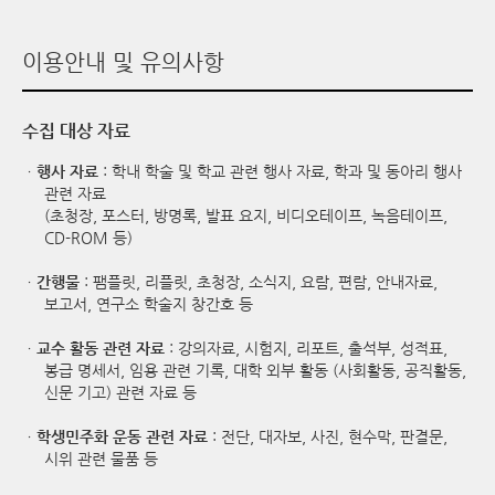
이용안내 및 유의사항
수집 대상 자료
ㆍ
행사 자료
: 학내 학술 및 학교 관련 행사 자료, 학과 및 동아리 행사
관련 자료
(초청장, 포스터, 방명록, 발표 요지, 비디오테이프, 녹음테이프,
CD-ROM 등)
ㆍ
간행물
: 팸플릿, 리플릿, 초청장, 소식지, 요람, 편람, 안내자료,
보고서, 연구소 학술지 창간호 등
ㆍ
교수 활동 관련 자료
: 강의자료, 시험지, 리포트, 출석부, 성적표,
봉급 명세서, 임용 관련 기록, 대학 외부 활동 (사회활동, 공직활동,
신문 기고) 관련 자료 등
ㆍ
학생민주화 운동 관련 자료
: 전단, 대자보, 사진, 현수막, 판결문,
시위 관련 물품 등