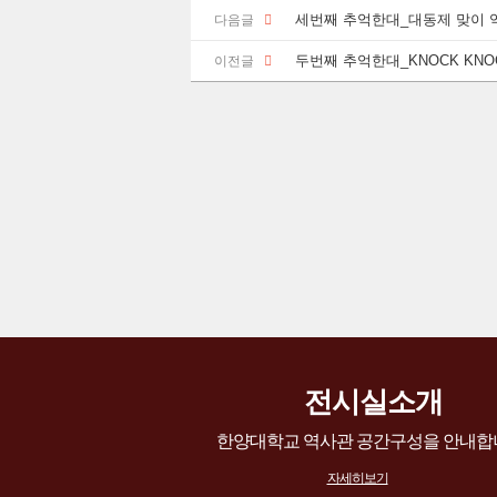
세번째 추억한대_대동제 맞이 
다음글
두번째 추억한대_KNOCK KNOC
이전글
전시실소개
한양대학교 역사관 공간구성을 안내합
자세히보기