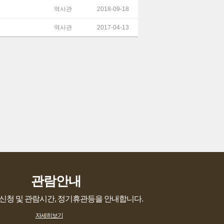
역사관
2018-09-18
역사관
2017-04-13
관람안내
신청 및 관람시간, 정기휴관등을 안내합니다.
자세히보기