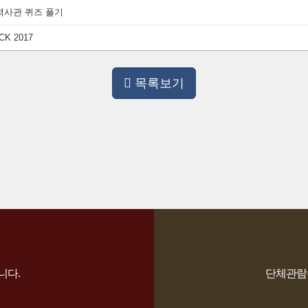
역사관 퀴즈 풀기
K 2017
목록보기
니다.
단체관람