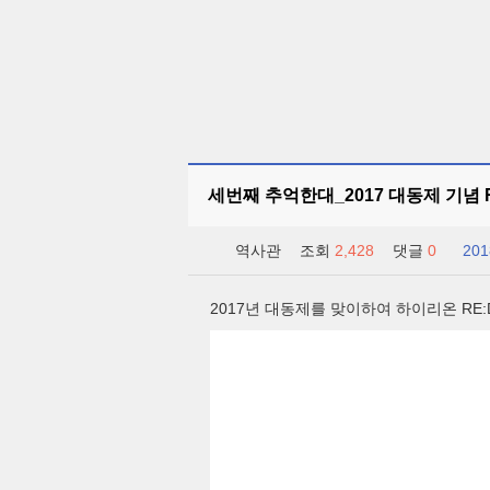
세번째 추억한대_2017 대동제 기념 R
역사관
조회
2,428
댓글
0
201
2017년 대동제를 맞이하여 하이리온 RE