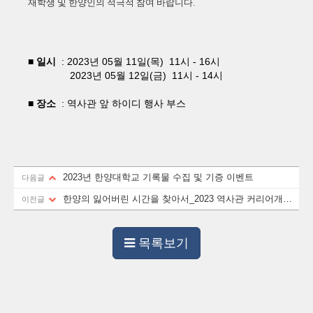
재학생 및 한양인의 적극적 참여 바랍니다.
■ 일시
: 2023년 05월 11일(목)
11시 - 16시
2023년 05월
12일(금)
11시 - 14시
■ 장소
: 역사관 앞 하이디 행사 부스
2023년 한양대학교 기록물 수집 및 기증 이벤트
다음글
한양의 잃어버린 시간을 찾아서_2023 역사관 커리어개발
이전글
프로그램
목록보기