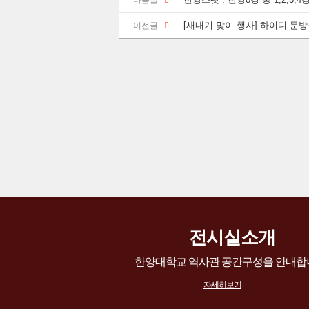
다음글
[새내기 맞이 행사] 하이디 문방구
이전글
전시실소개
한양대학교 역사관 공간구성을 안내합
자세히보기