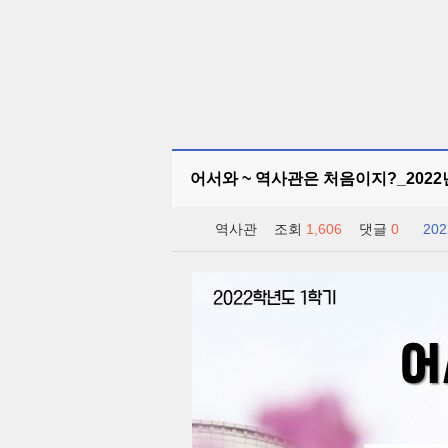
어서와 ~ 역사관은 처음이지?_202
역사관
조회
1,606
댓글
0
202