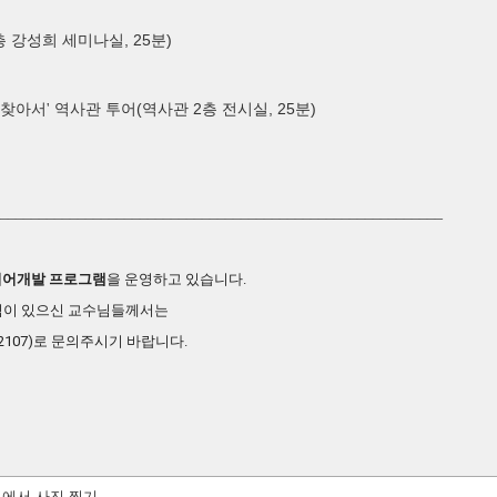
, 25
)
층 강성희 세미나실
분
(
2
, 25
)
찾아서' 역사관 투어
역사관
층 전시실
분
_________________________________________________________
리어
개발 프로그램
을 운영하고 있습니다.
심이 있으신 교수님들께서는
107)로 문의주시기 바랍니다.
4경에서 사진 찍기