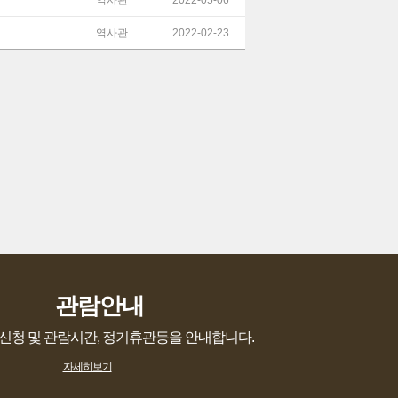
역사관
2022-05-06
역사관
2022-02-23
관람안내
신청 및 관람시간, 정기휴관등을 안내합니다.
자세히보기