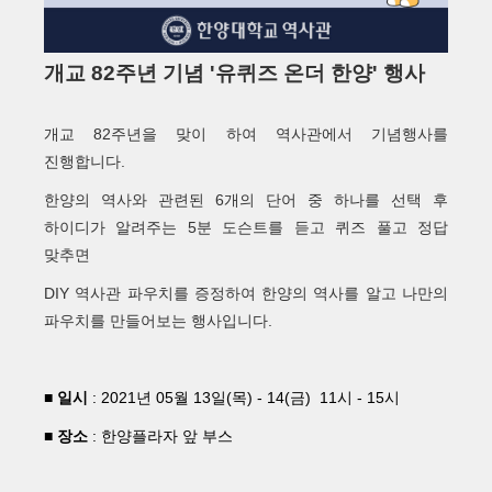
개교 82주년 기념 '유퀴즈 온더 한양' 행사
개교 82주년을 맞이 하여 역사관에서 기념행사를
진행합니다.
한양의 역사와 관련된 6개의 단어 중 하나를 선택 후
하이디가 알려주는 5분 도슨트를 듣고 퀴즈 풀고 정답
맞추면
DIY 역사관 파우치를 증정하여 한양의 역사를 알고 나만의
파우치를 만들어보는 행사입니다.
■ 일시
: 2021년 05월 13일(목) - 14(금) 11시 - 15시
■ 장소
: 한양플라자 앞 부스