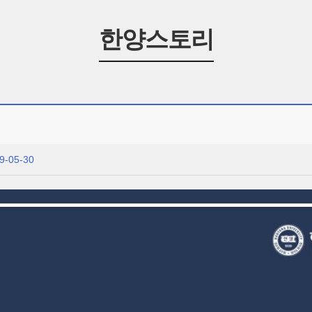
한양스토리
9-05-30