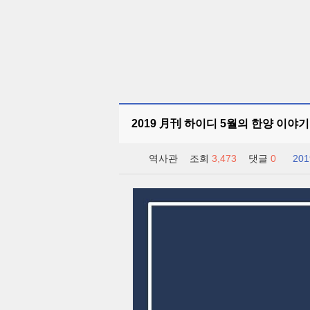
2019 月刊 하이디 5월의 한양 이야기
역사관
조회
3,473
댓글
0
201