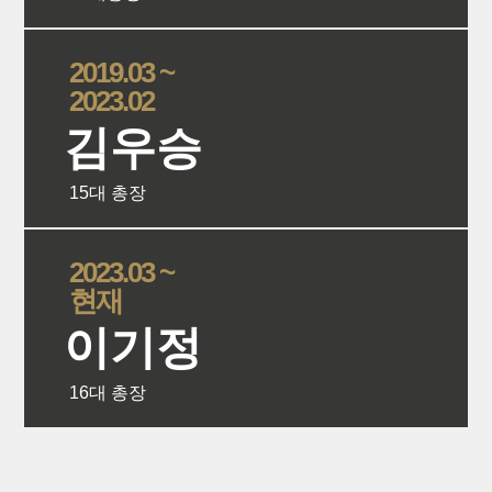
상세보
2019.03 ~
2023.02
김우승
15대 총장
상세보
2023.03 ~
현재
이기정
16대 총장
상세보