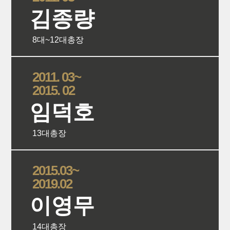
김종량
8대~12대총장
상세보
2011. 03~
2015. 02
임덕호
13대총장
상세보
2015.03~
2019.02
이영무
14대총장